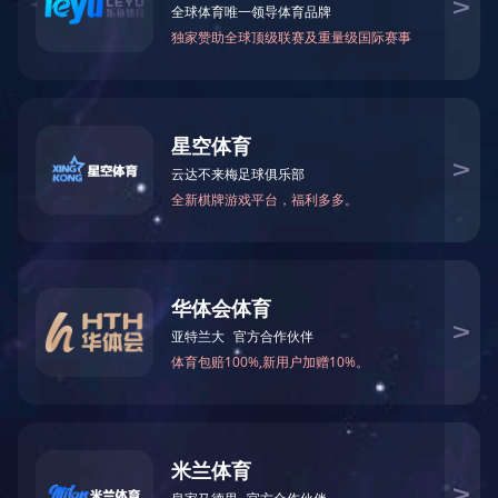
2019-09-29
2019体博会行业盛会
共
1
页
2
条记录
关于我们
产品中心
案例展示
新闻资讯
公司简介
塑胶跑道
公司动态
发展历程
人造草坪
企业资讯
荣誉资质
塑胶球场
技术专区
留言中心
PVC塑胶场地
技术专区1
联系我们
场地周边配套设
技术专区2
施
微信公众号
体育配套设施
室内外健身器材