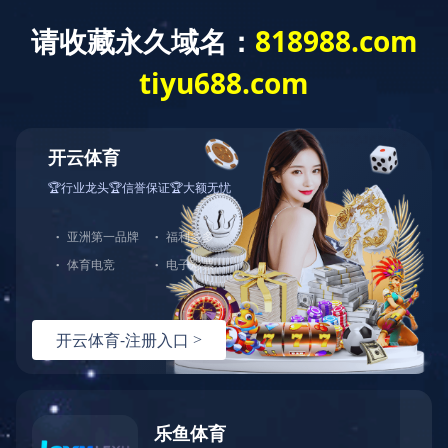
爱游戏ayx·(中国)官方网站
留言中心
提交留言