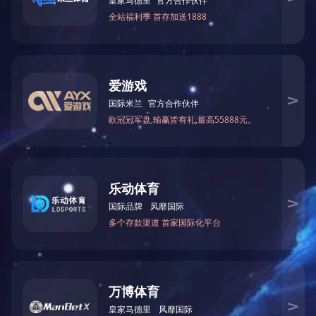
Open
Op
复合型塑胶跑道
混合型塑胶跑道