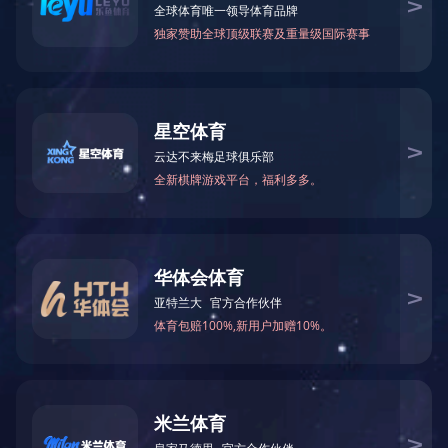
Open
Op
足球场人造草坪
EPDM塑胶跑道
Open
Op
预制型塑胶跑道
透气型塑胶跑道