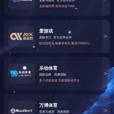
上一篇：
湘潭市水文局塑胶篮球场
下一篇：
湘乡石柱中学硅PU气排球场