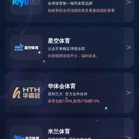
湘乡白田中心学校篮球场、跑
道
2019-12-27 17:00
案例展示
已读